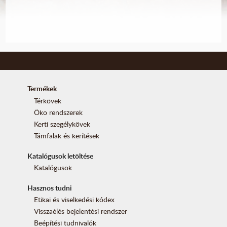
Termékek
Térkövek
Öko rendszerek
Kerti szegélykövek
Támfalak és kerítések
Katalógusok letöltése
Katalógusok
Hasznos tudni
Etikai és viselkedési kódex
Visszaélés bejelentési rendszer
Beépítési tudnivalók