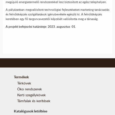
megújuló energiatermelő rendszerekkel lesz biztosított az egész telephelyen.
A pályázatban megvalósított technológiai fejlesztéseket marketing tanácsadás
és felnőttképzés szolgáltatások igénybevétele egészíti ki. A felnőttképzés
keretében egy fő targoncavezetői képzését valósította meg a társaság.
A projekt befejezési határideje: 2023. augusztus 01.
Termékek
Térkövek
Öko rendszerek
Kerti szegélykövek
Támfalak és kerítések
Katalógusok letöltése