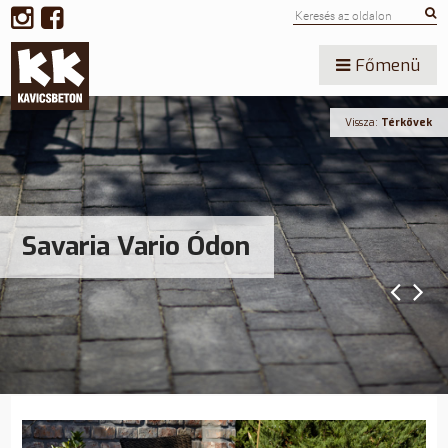
Főmenü
Vissza:
Térkövek
Savaria Vario Ódon