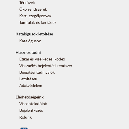
Térkövek
Öko rendszerek
Kerti szegélykövek
Támfalak és kerítések
Katalógusok letöltése
Katalógusok
Hasznos tudni
Etikai és viselkedési kódex
Visszaélés bejelentési rendszer
Beépítési tudnivalók
Letöltések
Adatvédelem
Elérhetőségeink
Viszonteladóink
Bejelentkezés
Rólunk