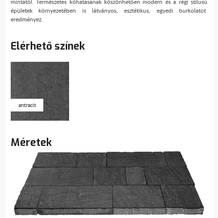
mintától. Természetes kőhatásának köszönhetően modern és a régi stílusú
épületek környezetében is látványos, esztétikus, egyedi burkolatot
eredményez.
Elérhető színek
antracit
Méretek