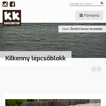
Főmenü
Vissza:
Öntött beton termékek
Kilkenny lépcsőblokk