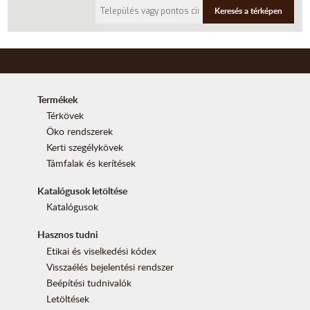
Keresés a térképen
Termékek
Térkövek
Öko rendszerek
Kerti szegélykövek
Támfalak és kerítések
Katalógusok letöltése
Katalógusok
Hasznos tudni
Etikai és viselkedési kódex
Visszaélés bejelentési rendszer
Beépítési tudnivalók
Letöltések