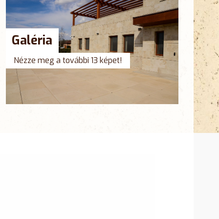
Galéria
Nézze meg a további 13 képet!