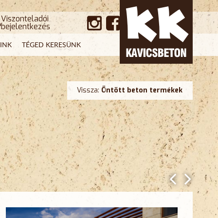
Viszonteladói
bejelentkezés
INK
TÉGED KERESÜNK
Vissza:
Öntött beton termékek