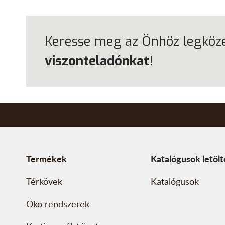
Keresse meg az Önhöz legköz
viszonteladónkat
!
Termékek
Katalógusok letöl
Térkövek
Katalógusok
Öko rendszerek