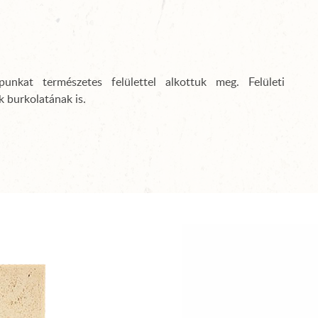
nkat természetes felülettel alkottuk meg. Felületi
 burkolatának is.